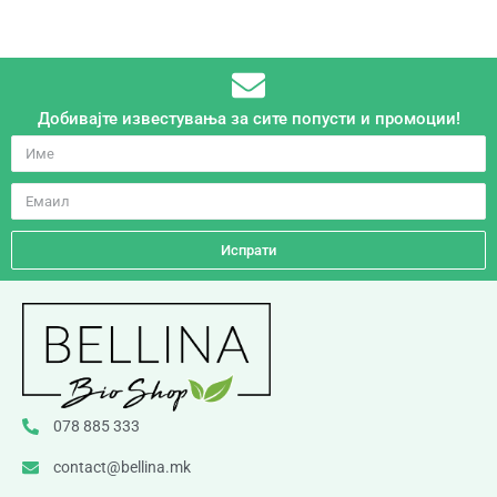
Добивајте известувања за сите попусти и промоции!
Испрати
078 885 333
contact@bellina.mk