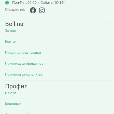
Пон-Пет: 09-20ч. Сабота: 10-15ч.
Следете нè:
Bellina
За нас
Контакт
Правила на купување
Политика за приватност
Политика за колачиња
Профил
Најава
Кошничка