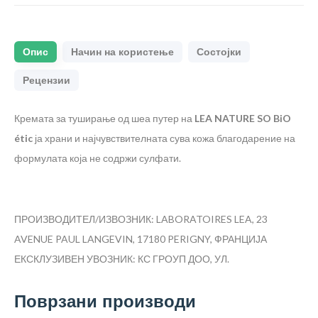
Опис
Начин на користење
Состојки
Рецензии
Кремата за туширање од шеа путер на
LEA NATURE SO BiO
étic
ја храни и најчувствителната сува кожа благодарение на
формулата која не содржи сулфати.
ПРОИЗВОДИТЕЛ/ИЗВОЗНИК: LABORATOIRES LEA, 23
AVENUE PAUL LANGEVIN, 17180 PERIGNY, ФРАНЦИЈА
ЕКСКЛУЗИВЕН УВОЗНИК: КС ГРОУП ДОО, УЛ.
Поврзани производи