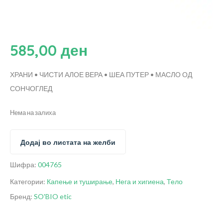
585,00
ден
ХРАНИ • ЧИСТИ
АЛОЕ ВЕРА • ШЕА ПУТЕР • МАСЛО ОД
СОНЧОГЛЕД
Нема на залиха
Додај во листата на желби
Шифра:
004765
Категории:
Капење и туширање
,
Нега и хигиена
,
Тело
Бренд:
SO'BIO etic