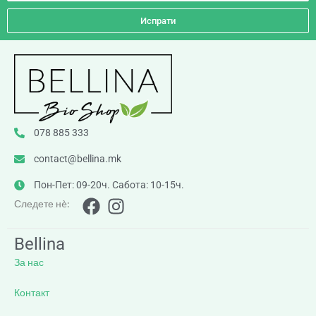
Испрати
078 885 333
contact@bellina.mk
Пон-Пет: 09-20ч. Сабота: 10-15ч.
Следете нè:
Bellina
За нас
Контакт