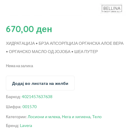
670,00
ден
ХИДРАТАЦИЈА • БРЗА АПСОРПЦИЈА
ОРГАНСКА АЛОЕ ВЕРА
• ОРГАНСКО МАСЛО ОД ЈОЈОБА • ШЕА ПУТЕР
Нема на залиха
Додај во листата на желби
Баркод:
4021457637638
Шифра:
001570
Категории:
Лосиони и млека
,
Нега и хигиена
,
Тело
Бренд:
Lavera