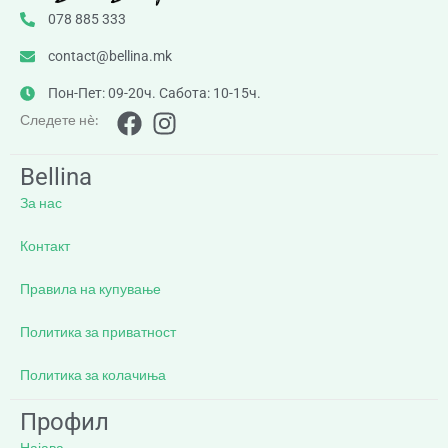
078 885 333
contact@bellina.mk
Пон-Пет: 09-20ч. Сабота: 10-15ч.
Следете нè:
Bellina
За нас
Контакт
Правила на купување
Политика за приватност
Политика за колачиња
Профил
Најава