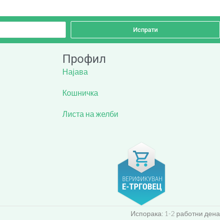
Испрати
Профил
Најава
Кошничка
Листа на желби
Испорака: 1-2 работни дена