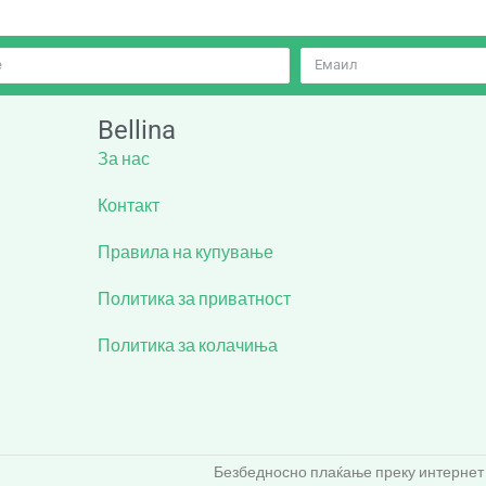
Bellina
За нас
Контакт
Правила на купување
Политика за приватност
Политика за колачиња
Безбедносно плаќање преку интернет