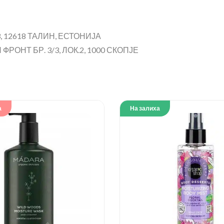
, 12618 ТАЛИН, ЕСТОНИЈА
РОНТ БР. 3/3, ЛОК.2, 1000 СКОПЈЕ
а
На залиха