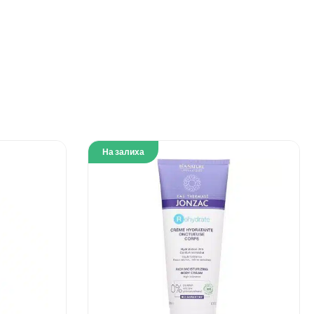
На залиха