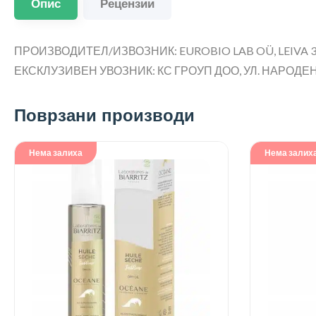
Опис
Рецензии
ПРОИЗВОДИТЕЛ/ИЗВОЗНИК: EUROBIO LAB OÜ, LEIVA 3
ЕКСКЛУЗИВЕН УВОЗНИК: КС ГРОУП ДОО, УЛ. НАРОДЕН Ф
Поврзани производи
Нема залиха
Нема залих