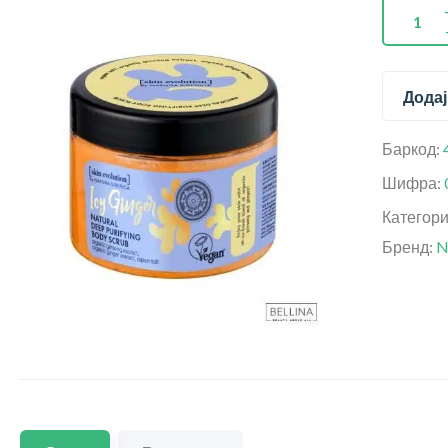
Додај
Баркод:
Шифра:
Категор
Бренд:
N