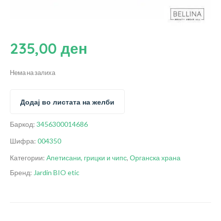
235,00
ден
Нема на залиха
Додај во листата на желби
Баркод:
3456300014686
Шифра:
004350
Категории:
Апетисани, грицки и чипс
,
Органска храна
Бренд:
Jardin BIO etic