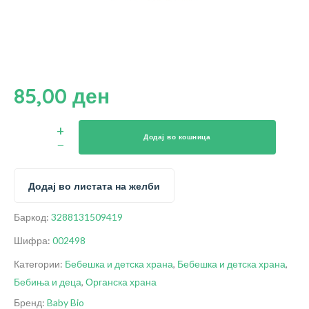
85,00
ден
Додај во кошница
Додај во листата на желби
Баркод:
3288131509419
Шифра:
002498
Категории:
Бебешка и детска храна
,
Бебешка и детска храна
,
Бебиња и деца
,
Органска храна
Бренд:
Baby Bio