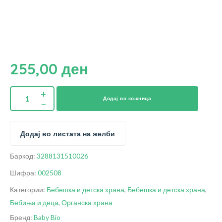
255,00
ден
Додај во кошница
Додај во листата на желби
Баркод:
3288131510026
Шифра:
002508
Категории:
Бебешка и детска храна
,
Бебешка и детска храна
,
Бебиња и деца
,
Органска храна
Бренд:
Baby Bio