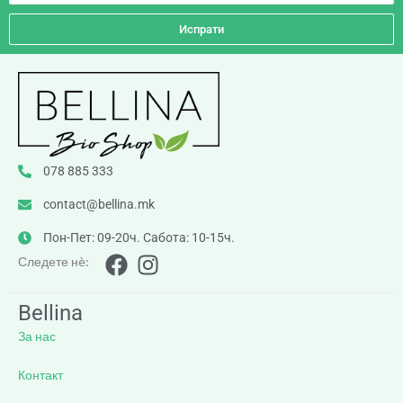
Испрати
078 885 333
contact@bellina.mk
Пон-Пет: 09-20ч. Сабота: 10-15ч.
Следете нè:
Bellina
За нас
Контакт