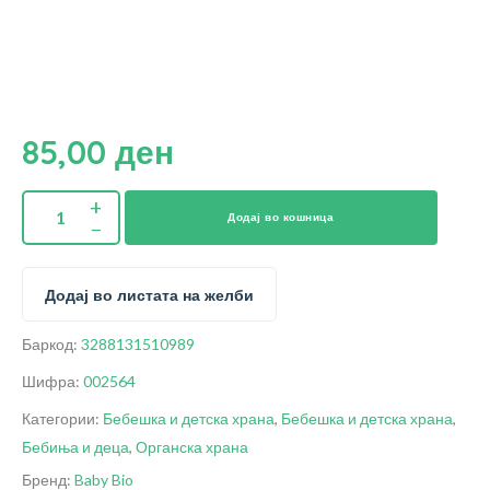
85,00
ден
Додај во кошница
Додај во листата на желби
Баркод:
3288131510989
Шифра:
002564
Категории:
Бебешка и детска храна
,
Бебешка и детска храна
,
Бебиња и деца
,
Органска храна
Бренд:
Baby Bio