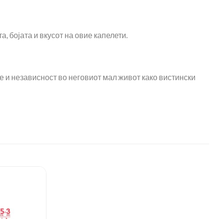
, бојата и вкусот на овие капелети.
е и независност во неговиот мал живот како вистински