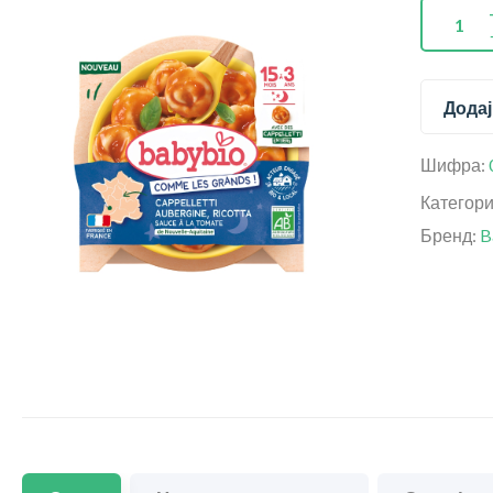
Додај
Шифра:
Категор
Бренд:
B