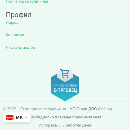
Политика за колачиња
Профил
Најава
Кошничка
Листа на желби
© 2025 – Сите права се задржани – КС Гроуп ДОО (Bellina)
Безбедносно плаќање преку интернет
MK
Испорака: 1-2 работни дена