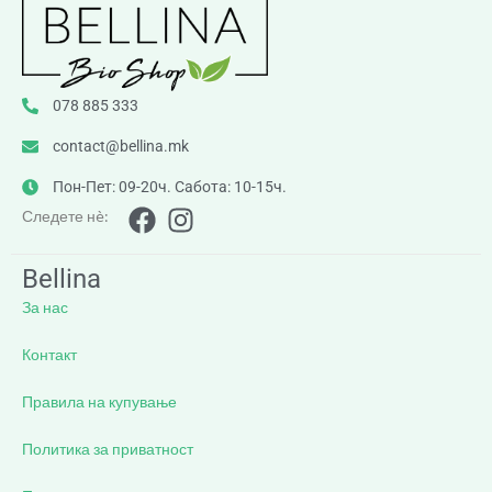
078 885 333
contact@bellina.mk
Пон-Пет: 09-20ч. Сабота: 10-15ч.
Следете нè:
Bellina
За нас
Контакт
Правила на купување
Политика за приватност