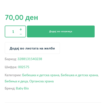
70,00
ден
Додај во кошница
Додај во листата на желби
Баркод:
3288131540238
Шифра:
002575
Категории:
Бебешка и детска храна
,
Бебешка и детска храна
,
Бебиња и деца
,
Органска храна
Бренд:
Baby Bio