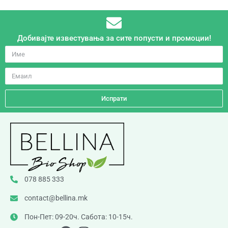
Добивајте известувања за сите попусти и промоции!
Испрати
078 885 333
contact@bellina.mk
Пон-Пет: 09-20ч. Сабота: 10-15ч.