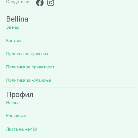
Следете нè:
Bellina
За нас
Контакт
Правила на купување
Политика за приватност
Политика за колачиња
Профил
Најава
Кошничка
Листа на желби