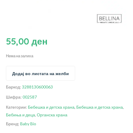
55,00
ден
Нема на залиха
Додај во листата на желби
Баркод:
3288130600063
Шифра:
002587
Категории:
Бебешка и детска храна
,
Бебешка и детска храна
,
Бебиња и деца
,
Органска храна
Бренд:
Baby Bio