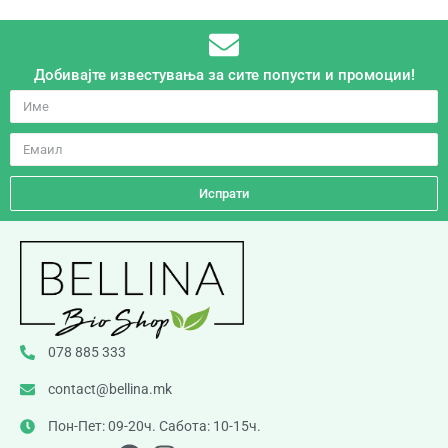
Добивајте известувања за сите попусти и промоции!
Испрати
078 885 333
contact@bellina.mk
Пон-Пет: 09-20ч. Сабота: 10-15ч.