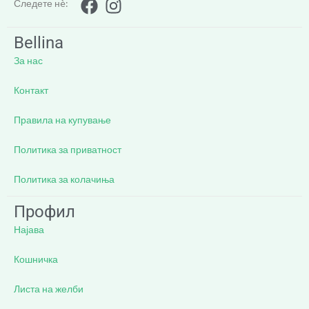
Следете нè:
Bellina
За нас
Контакт
Правила на купување
Политика за приватност
Политика за колачиња
Профил
Најава
Кошничка
Листа на желби