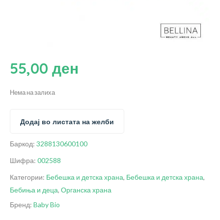
55,00
ден
Нема на залиха
Додај во листата на желби
Баркод:
3288130600100
Шифра:
002588
Категории:
Бебешка и детска храна
,
Бебешка и детска храна
,
Бебиња и деца
,
Органска храна
Бренд:
Baby Bio