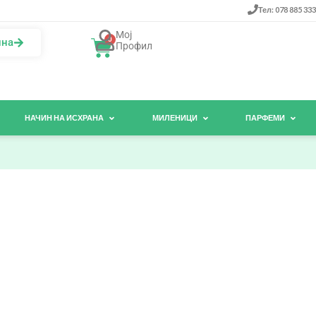
Тел: 078 885 333
Мој
0
ина
Профил
НАЧИН НА ИСХРАНА
МИЛЕНИЦИ
ПАРФЕМИ