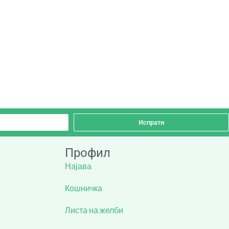
Испрати
Профил
Најава
Кошничка
Листа на желби