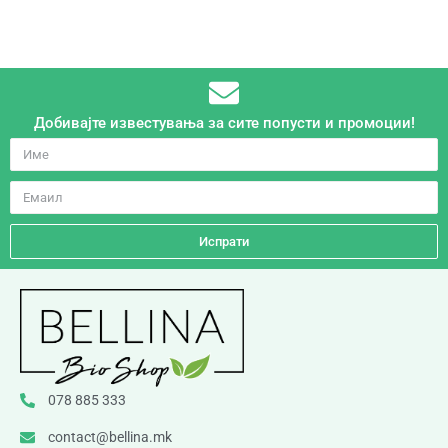
Добивајте известувања за сите попусти и промоции!
Испрати
078 885 333
contact@bellina.mk