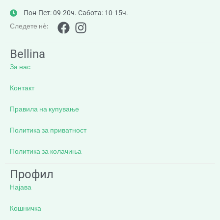
Пон-Пет: 09-20ч. Сабота: 10-15ч.
Следете нè:
Bellina
За нас
Контакт
Правила на купување
Политика за приватност
Политика за колачиња
Профил
Најава
Кошничка