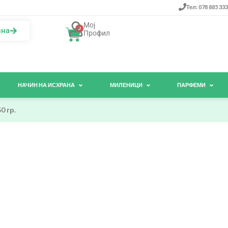
Тел: 078 885 333
Мој
0
ина
Профил
НАЧИН НА ИСХРАНА
МИЛЕНИЦИ
ПАРФЕМИ
0 гр.