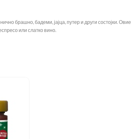
ично брашно, бадеми, јајца, путер и други состојки. Овие
еспресо или слатко вино.