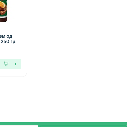
ем од
250 гр.