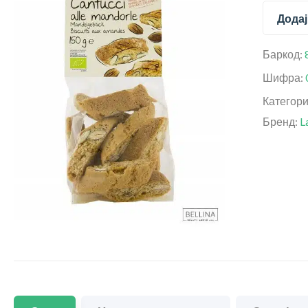
Додај
Баркод:
Шифра:
Категор
Бренд:
L