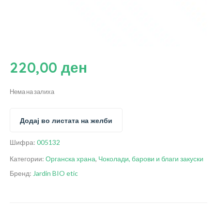
220,00
ден
Нема на залиха
Додај во листата на желби
Шифра:
005132
Категории:
Органска храна
,
Чоколади, барови и благи закуски
Бренд:
Jardin BIO etic