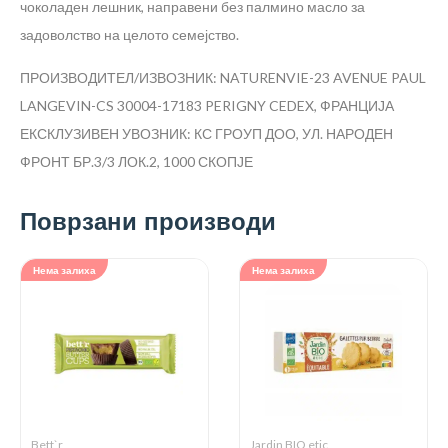
чоколаден лешник, направени без палмино масло за
задоволство на целото семејство.
ПРОИЗВОДИТЕЛ/ИЗВОЗНИК: NATURENVIE-23 AVENUE PAUL
LANGEVIN-CS 30004-17183 PERIGNY CEDEX, ФРАНЦИЈА
ЕКСКЛУЗИВЕН УВОЗНИК: КС ГРОУП ДОО, УЛ. НАРОДЕН
ФРОНТ БР.3/3 ЛОК.2, 1000 СКОПЈЕ
Поврзани производи
Нема залиха
Нема залиха
Bett`r
Jardin BIO etic