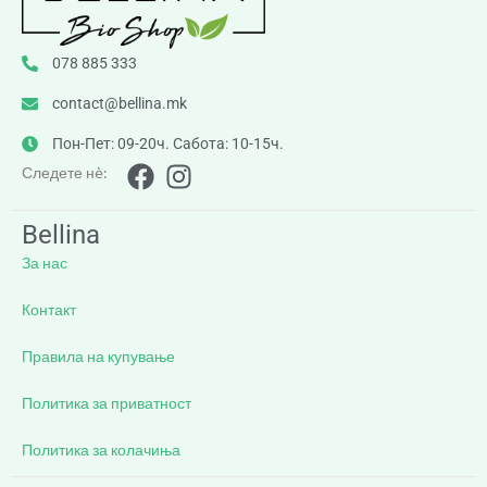
078 885 333
contact@bellina.mk
Пон-Пет: 09-20ч. Сабота: 10-15ч.
Следете нè:
Bellina
За нас
Контакт
Правила на купување
Политика за приватност
Политика за колачиња