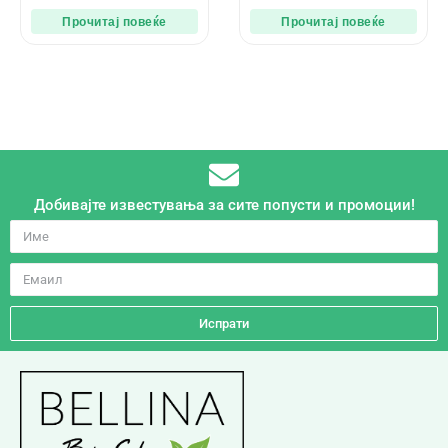
5
5
Прочитај повеќе
Прочитај повеќе
Добивајте известувања за сите попусти и промоции!
Испрати