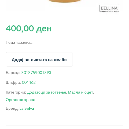
400,00
ден
Нема на залиха
Додај во листата на желби
Баркод:
8018759001393
Шифра:
004462
Категории:
Додатоци за готвење
,
Масла и оцет
,
Органска храна
Бренд:
La Selva