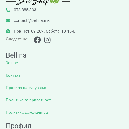
078 885 333
contact@bellina.mk
Пон-Пет: 09-20ч. Сабота: 10-15ч.
Следете нè:
Bellina
За нас
Контакт
Правила на купување
Политика за приватност
Политика за колачиња
Профил