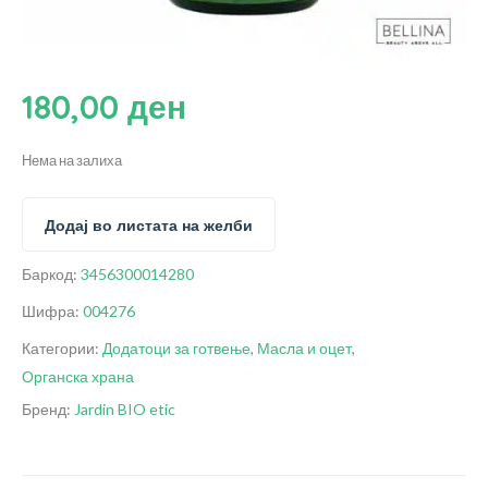
180,00
ден
Нема на залиха
Додај во листата на желби
Баркод:
3456300014280
Шифра:
004276
Категории:
Додатоци за готвење
,
Масла и оцет
,
Органска храна
Бренд:
Jardin BIO etic