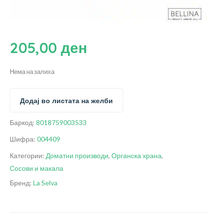
205,00
ден
Нема на залиха
Додај во листата на желби
Баркод:
8018759003533
Шифра:
004409
Категории:
Доматни производи
,
Органска храна
,
Сосови и макала
Бренд:
La Selva