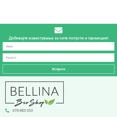
Добивајте известувања за сите попусти и промоции!
Испрати
078 885 333