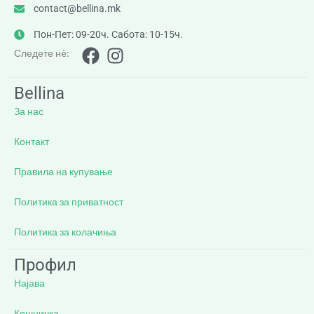
contact@bellina.mk
Пон-Пет: 09-20ч. Сабота: 10-15ч.
Следете нè:
Bellina
За нас
Контакт
Правила на купување
Политика за приватност
Политика за колачиња
Профил
Најава
Кошничка