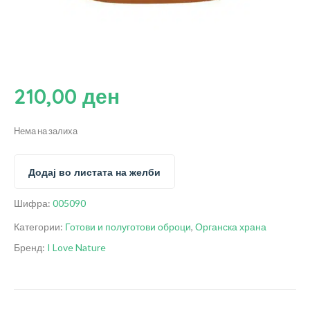
210,00
ден
Нема на залиха
Додај во листата на желби
Шифра:
005090
Категории:
Готови и полуготови оброци
,
Органска храна
Бренд:
I Love Nature