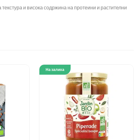
 текстура и висока содржина на протеини и растителни
На залиха