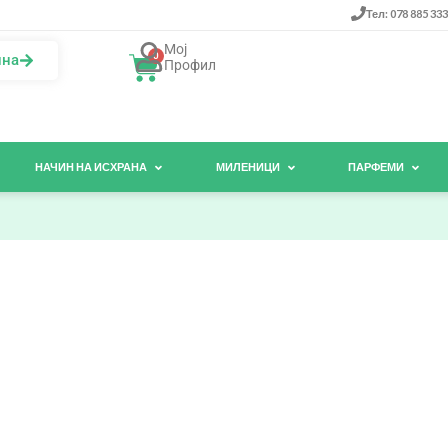
Тел: 078 885 333
Мој
0
ина
Профил
НАЧИН НА ИСХРАНА
МИЛЕНИЦИ
ПАРФЕМИ