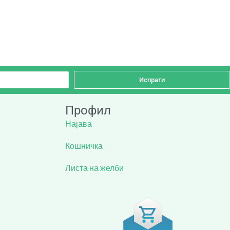
Испрати
Профил
Најава
Кошничка
Листа на желби