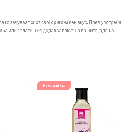
 го зачуваат сиот свој оригинален вкус. Пред употреба,
иба или салати. Тие додаваат вкус на вашите јадења.
Нема залиха