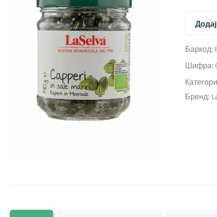
Додај
Баркод:
Шифра:
Категор
Бренд:
L