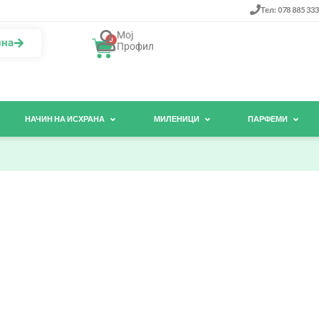
Тел: 078 885 333
Мој
0
ина
Профил
НАЧИН НА ИСХРАНА
МИЛЕНИЦИ
ПАРФЕМИ