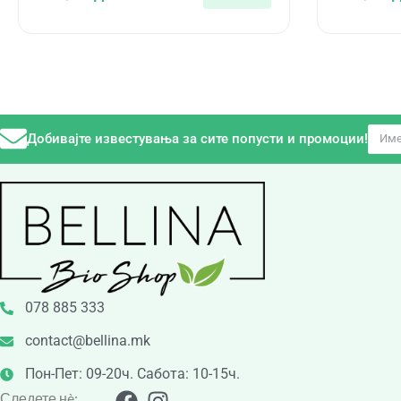
Добивајте известувања за сите попусти и промоции!
078 885 333
contact@bellina.mk
Пон-Пет: 09-20ч. Сабота: 10-15ч.
Следете нè: