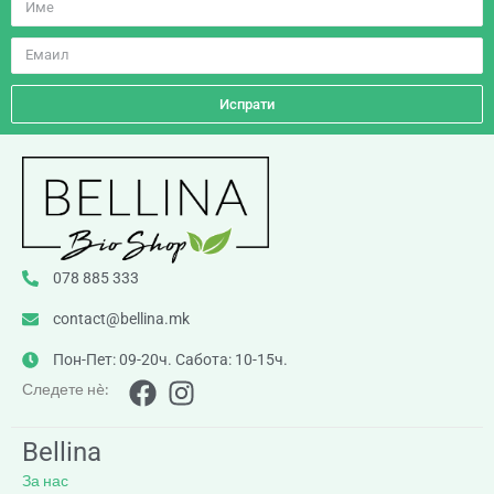
Испрати
078 885 333
contact@bellina.mk
Пон-Пет: 09-20ч. Сабота: 10-15ч.
Следете нè:
Bellina
За нас