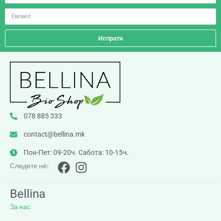
Испрати
078 885 333
contact@bellina.mk
Пон-Пет: 09-20ч. Сабота: 10-15ч.
Следете нè:
Bellina
За нас