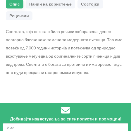
Опис
Начин на користење
Состојки
Рецензии
Спелтата, која некогаш била речиси заборавена, денес
повторно блеска како замена за модерната пченица. Таа има
повеќе од 7.000 години историја и потекнува од природно
вкрстување меѓу една од оригиналните сорти пченица и див
вид трева. Спелтата е богата со протеини и има оревест вкус
што нуди прекрасни гастрономски искуства.
Добивајте известувања за сите попусти и промоции!