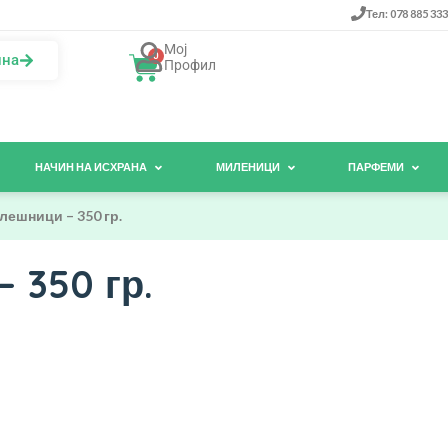
Тел: 078 885 333
Мој
0
ина
Профил
НАЧИН НА ИСХРАНА
МИЛЕНИЦИ
ПАРФЕМИ
лешници – 350 гр.
 350 гр.