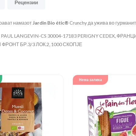
Рецензии
прават намазот
Jardin Bio étic®
Crunchy да ужива во гурманит
AUL LANGEVIN-CS 30004-17183 PERIGNY CEDEX, ФРАНЦ
ФРОНТ БР.3/3 ЛОК.2, 1000 СКОПЈЕ
Нема залиха