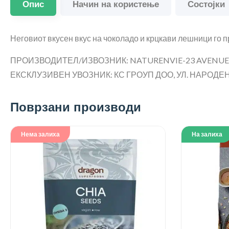
Опис
Начин на користење
Состојки
Неговиот вкусен вкус на чоколадо и крцкави лешници го 
ПРОИЗВОДИТЕЛ/ИЗВОЗНИК: NATURENVIE-23 AVENUE P
ЕКСКЛУЗИВЕН УВОЗНИК: КС ГРОУП ДОО, УЛ. НАРОДЕН 
Поврзани производи
Нема залиха
На залиха