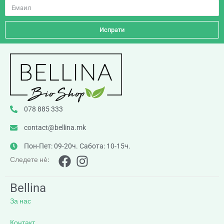
Испрати
078 885 333
contact@bellina.mk
Пон-Пет: 09-20ч. Сабота: 10-15ч.
Следете нè:
Bellina
За нас
Контакт