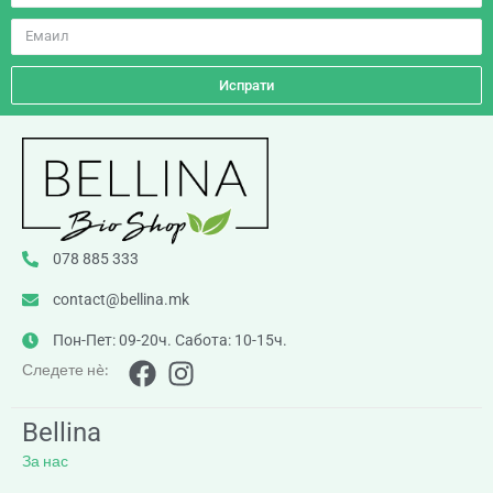
Испрати
078 885 333
contact@bellina.mk
Пон-Пет: 09-20ч. Сабота: 10-15ч.
Следете нè:
Bellina
За нас