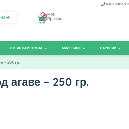
Тел: 078 885 333
Мој
0
ина
Профил
НАЧИН НА ИСХРАНА
МИЛЕНИЦИ
ПАРФЕМИ
 – 250 гр.
 агаве – 250 гр.