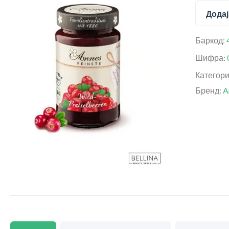
Додај
Баркод:
Шифра:
Категор
Бренд:
A