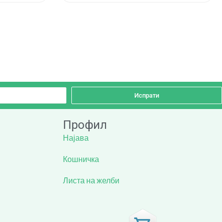
Испрати
Профил
Најава
Кошничка
Листа на желби