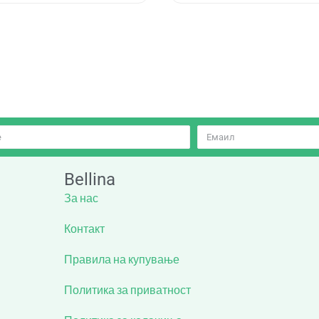
Bellina
За нас
Контакт
Правила на купување
Политика за приватност