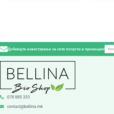
Добивајте известувања за сите попусти и промоции!
078 885 333
contact@bellina.mk