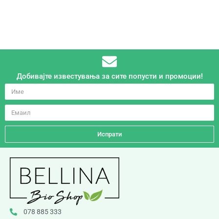
Добивајте известувања за сите попусти и промоции!
Испрати
078 885 333