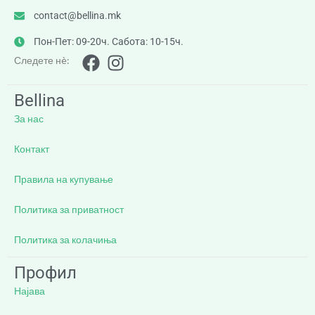
contact@bellina.mk
Пон-Пет: 09-20ч. Сабота: 10-15ч.
Следете нè:
Bellina
За нас
Контакт
Правила на купување
Политика за приватност
Политика за колачиња
Профил
Најава