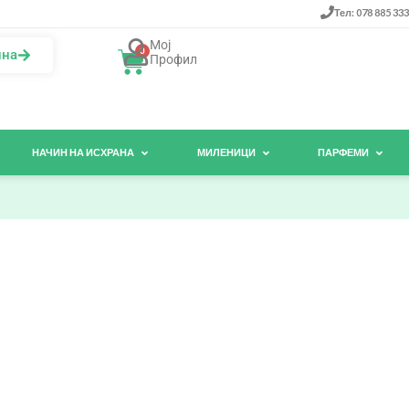
Тел: 078 885 333
Мој
0
ина
Профил
НАЧИН НА ИСХРАНА
МИЛЕНИЦИ
ПАРФЕМИ