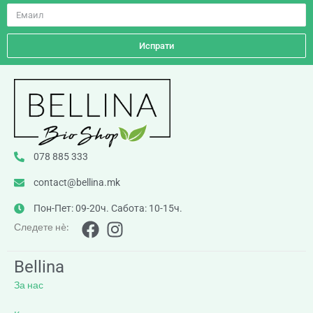
Испрати
078 885 333
contact@bellina.mk
Пон-Пет: 09-20ч. Сабота: 10-15ч.
Следете нè:
Bellina
За нас