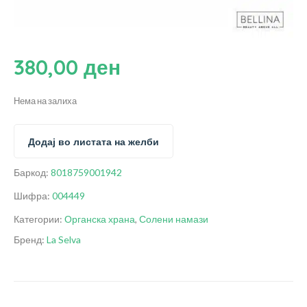
380,00
ден
Нема на залиха
Додај во листата на желби
Баркод:
8018759001942
Шифра:
004449
Категории:
Органска храна
,
Солени намази
Бренд:
La Selva