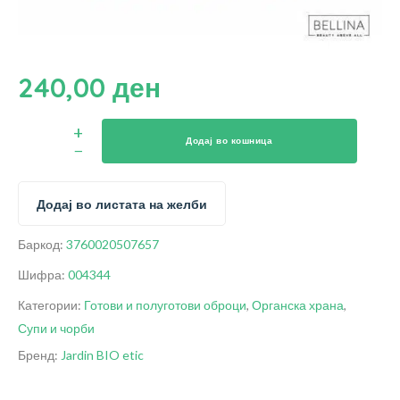
240,00
ден
Додај во кошница
Додај во листата на желби
Баркод:
3760020507657
Шифра:
004344
Категории:
Готови и полуготови оброци
,
Органска храна
,
Супи и чорби
Бренд:
Jardin BIO etic