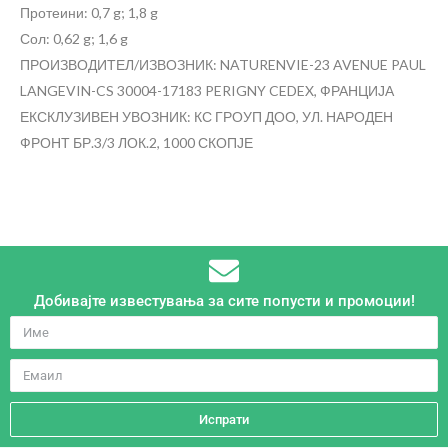
Протеини: 0,7 g; 1,8 g
Сол: 0,62 g; 1,6 g
ПРОИЗВОДИТЕЛ/ИЗВОЗНИК: NATURENVIE-23 AVENUE PAUL
LANGEVIN-CS 30004-17183 PERIGNY CEDEX, ФРАНЦИЈА
ЕКСКЛУЗИВЕН УВОЗНИК: КС ГРОУП ДОО, УЛ. НАРОДЕН
ФРОНТ БР.3/3 ЛОК.2, 1000 СКОПЈЕ
Добивајте известувања за сите попусти и промоции!
Испрати