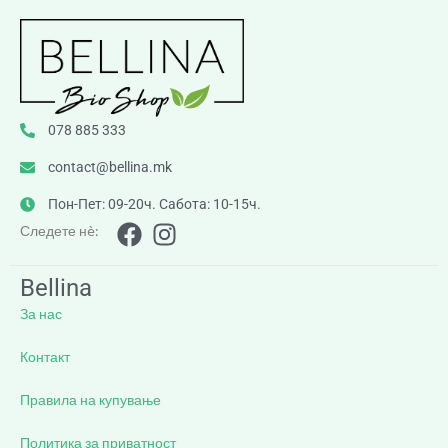
078 885 333
contact@bellina.mk
Пон-Пет: 09-20ч. Сабота: 10-15ч.
Следете нè:
Bellina
За нас
Контакт
Правила на купување
Политика за приватност