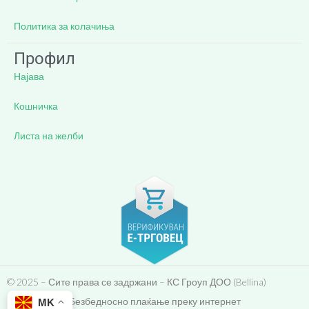
Политика за колачиња
Профил
Најава
Кошничка
Листа на желби
© 2025 – Сите права се задржани – КС Гроуп ДОО (Bellina)
Безбедносно плаќање преку интернет
MK