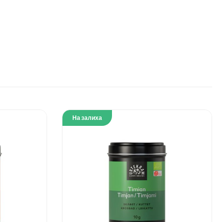
На залиха