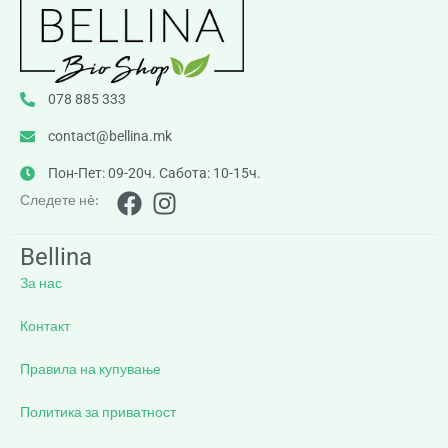
078 885 333
contact@bellina.mk
Пон-Пет: 09-20ч. Сабота: 10-15ч.
Следете нè:
Bellina
За нас
Контакт
Правила на купување
Политика за приватност