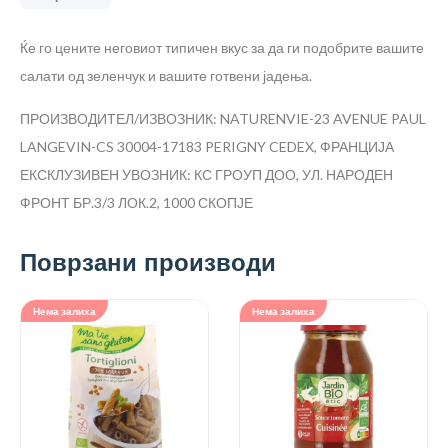
Ќе го цените неговиот типичен вкус за да ги подобрите вашите
салати од зеленчук и вашите готвени јадења.
ПРОИЗВОДИТЕЛ/ИЗВОЗНИК: NATURENVIE-23 AVENUE PAUL
LANGEVIN-CS 30004-17183 PERIGNY CEDEX, ФРАНЦИЈА
ЕКСКЛУЗИВЕН УВОЗНИК: КС ГРОУП ДОО, УЛ. НАРОДЕН
ФРОНТ БР.3/3 ЛОК.2, 1000 СКОПЈЕ
Поврзани производи
Нема залиха
Нема залиха