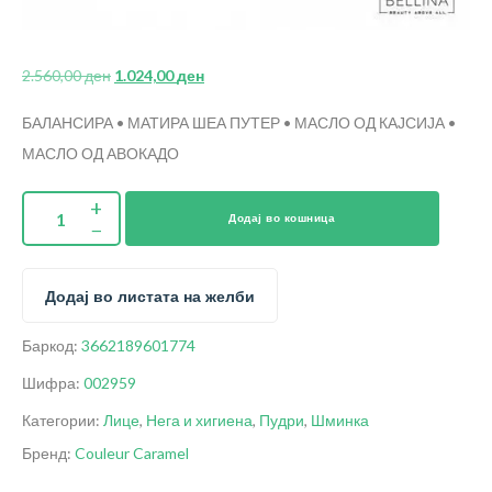
2.560,00
ден
1.024,00
ден
БАЛАНСИРА • МАТИРА
ШЕА ПУТЕР • МАСЛО ОД КАЈСИЈА •
МАСЛО ОД АВОКАДО
Додај во кошница
Додај во листата на желби
Баркод:
3662189601774
Шифра:
002959
Категории:
Лице
,
Нега и хигиена
,
Пудри
,
Шминка
Бренд:
Couleur Caramel