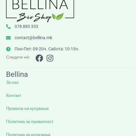
078 885 333
contact@bellina.mk
Пон-Пет: 09-20ч. Сабота: 10-15ч.
Следете нè:
Bellina
За нас
Контакт
Правила на купување
Политика за приватност
Политика за колачиња