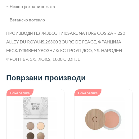
– Нежно ја храни кожата
– Веганско потекло
ПРОИЗВОДИТЕЛ/ИЗВОЗНИК:SARL NATURE COS ZA – 220
ALLEY DU ROYANS,26300 BOURG DE PEAGE, ФРАНЦИЈА
ЕКСКЛУЗИВЕН УВОЗНИК: КС ГРОУП ДОО, УЛ. НАРОДЕН
ФРОНТ БР. 3/3, ЛОК.2, 1000 СКОПЈЕ
Поврзани производи
Нема залиха
Нема залиха