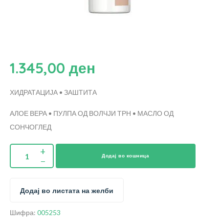
1.345,00
ден
ХИДРАТАЦИЈА • ЗАШТИТА
АЛОЕ ВЕРА • ПУЛПА ОД ВОЛЧЈИ ТРН • МАСЛО ОД
СОНЧОГЛЕД
Додај во кошница
Додај во листата на желби
Шифра:
005253