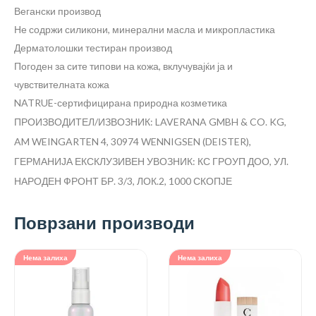
Вегански производ
Не содржи силикони, минерални масла и микропластика
Дерматолошки тестиран производ
Погоден за сите типови на кожа, вклучувајќи ја и
чувствителната кожа
NATRUE-сертифицирана природна козметика
ПРОИЗВОДИТЕЛ/ИЗВОЗНИК: LAVERANA GMBH & CO. KG,
AM WEINGARTEN 4, 30974 WENNIGSEN (DEISTER),
ГЕРМАНИЈА
ЕКСКЛУЗИВЕН УВОЗНИК: КС ГРОУП ДОО, УЛ.
НАРОДЕН ФРОНТ БР. 3/3, ЛОК.2, 1000 СКОПЈЕ
Поврзани производи
Нема залиха
Нема залиха