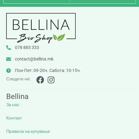
078 885 333
contact@bellina.mk
Пон-Пет: 09-20ч. Сабота: 10-15ч.
Следете нè:
Bellina
За нас
Контакт
Правила на купување