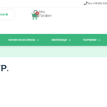
Тел: 078 885 333
Мој
0
ина
Профил
НАЧИН НА ИСХРАНА
МИЛЕНИЦИ
ПАРФЕМИ
Р.