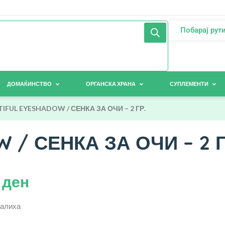
Побарај рут
ДОМАЌИНСТВО
ОРГАНСКА ХРАНА
СУПЛЕМЕНТИ
IFUL EYESHADOW / СЕНКА ЗА ОЧИ – 2 ГР.
 / СЕНКА ЗА ОЧИ – 2 Г
0
ден
залиха