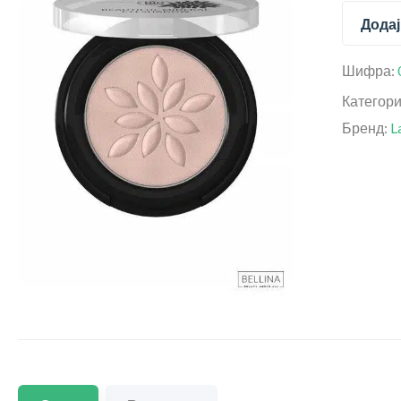
Додај
Шифра:
Категор
Бренд:
L