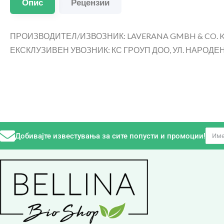
Опис
Рецензии
ПРОИЗВОДИТЕЛ/ИЗВОЗНИК: LAVERANA GMBH & CO. KG
ЕКСКЛУЗИВЕН УВОЗНИК: КС ГРОУП ДОО, УЛ. НАРОДЕН Ф
Добивајте известувања за сите попусти и промоции!