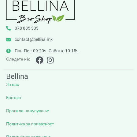
078 885 333
contact@bellina.mk
Пон-Пет: 09-20ч. Сабота: 10-15ч.
Следете нè:
Bellina
За нас
Контакт
Правила на купување
Политика за приватност
Политика за колачиња