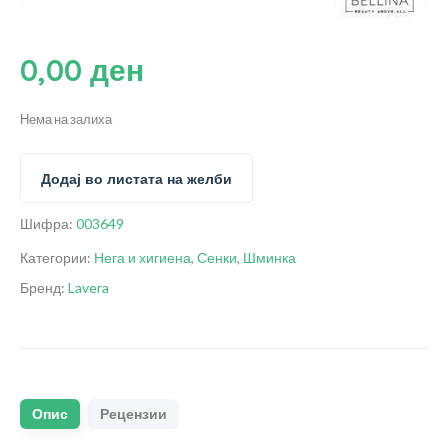
0,00
ден
Нема на залиха
Додај во листата на желби
Шифра:
003649
Категории:
Нега и хигиена
,
Сенки
,
Шминка
Бренд:
Lavera
Опис
Рецензии