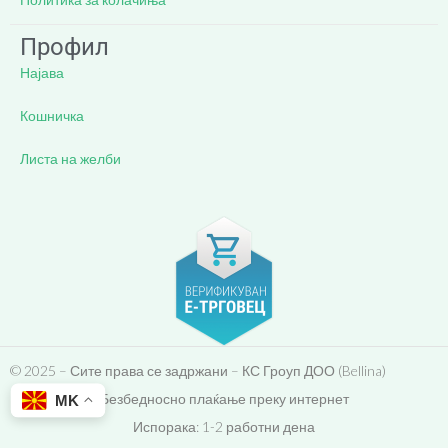
Профил
Најава
Кошничка
Листа на желби
© 2025 – Сите права се задржани – КС Гроуп ДОО (Bellina)
Безбедносно плаќање преку интернет
MK
Испорака: 1-2 работни дена