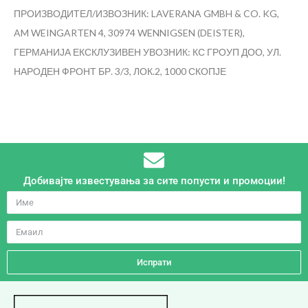
ПРОИЗВОДИТЕЛ/ИЗВОЗНИК: LAVERANA GMBH & CO. KG,
AM WEINGARTEN 4, 30974 WENNIGSEN (DEISTER),
ГЕРМАНИЈА
ЕКСКЛУЗИВЕН УВОЗНИК: КС ГРОУП ДОО, УЛ.
НАРОДЕН ФРОНТ БР. 3/3, ЛОК.2, 1000 СКОПЈЕ
Добивајте известувања за сите попусти и промоции!
Испрати