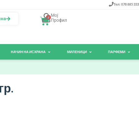
Тел: 078 885 333
Мој
0
ина
Профил
НАЧИН НА ИСХРАНА
МИЛЕНИЦИ
ПАРФЕМИ
гр.