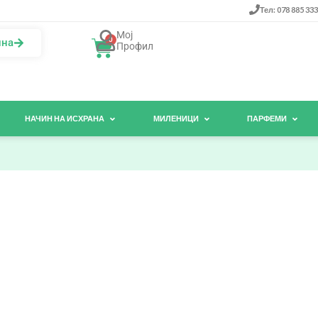
Тел: 078 885 333
Мој
0
ина
Профил
НАЧИН НА ИСХРАНА
МИЛЕНИЦИ
ПАРФЕМИ