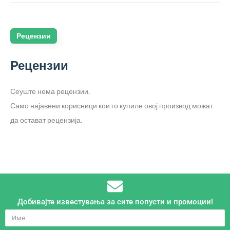
Рецензии
Рецензии
Сеуште нема рецензии.
Само најавени корисници кои го купиле овој производ можат
да остават рецензија.
Добивајте известувања за сите попусти и промоции!