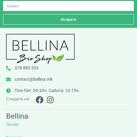
Испрати
078 885 333
contact@bellina.mk
Пон-Пет: 09-20ч. Сабота: 10-15ч.
Следете нè:
Bellina
За нас