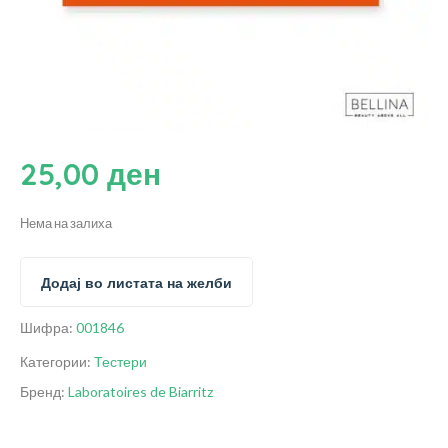
25,00
ден
Нема на залиха
Додај во листата на желби
Шифра:
001846
Категории:
Тестери
Бренд:
Laboratoires de Biarritz