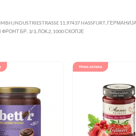
H,INDUSTRIESTRASSE 11,97437 HASSFURT, ГЕРМАНИЈ
РОНТ БР. 3/3, ЛОК.2, 1000 СКОПЈЕ
а
Нема залиха