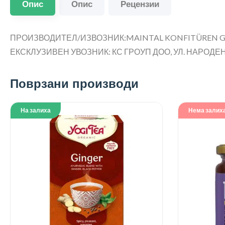
Опис
Опис
Рецензии
ПРОИЗВОДИТЕЛ/ИЗВОЗНИК:MAINTAL KONFITÜREN GMB
ЕКСКЛУЗИВЕН УВОЗНИК: КС ГРОУП ДОО, УЛ. НАРОДЕН Ф
Поврзани производи
На залиха
Нема залих