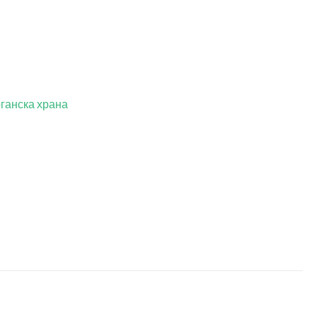
ганска храна