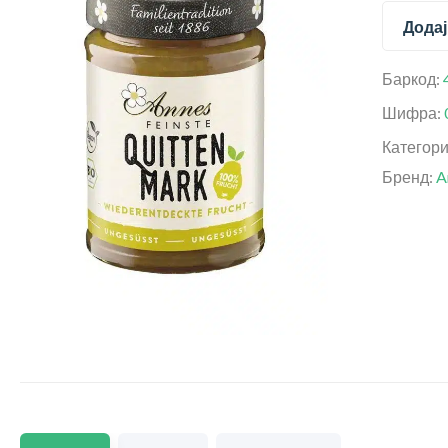
Додај
Баркод:
Шифра:
Категор
Бренд:
A