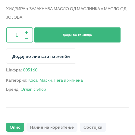
ХИДРИРА • ЗАЈАКНУВА
МАСЛО ОД МАСЛИНКА • МАСЛО ОД
ЈОЈОБА
Додај во кошница
Додај во листата на желби
Шифра:
005160
Категории:
Коса
,
Маски
,
Нега и хигиена
Бренд:
Organic Shop
Опис
Начин на користење
Состојки