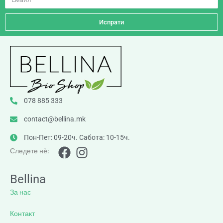
Испрати
078 885 333
contact@bellina.mk
Пон-Пет: 09-20ч. Сабота: 10-15ч.
Следете нè:
Bellina
За нас
Контакт