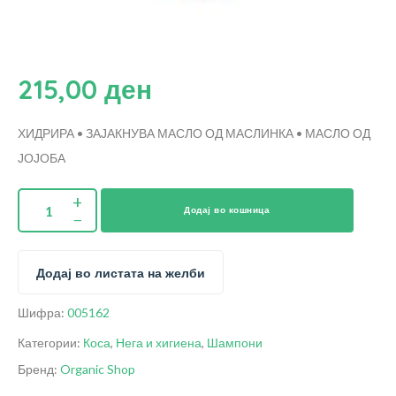
215,00
ден
ХИДРИРА • ЗАЈАКНУВА
МАСЛО ОД МАСЛИНКА • МАСЛО ОД
ЈОЈОБА
Додај во кошница
Додај во листата на желби
Шифра:
005162
Категории:
Коса
,
Нега и хигиена
,
Шампони
Бренд:
Organic Shop