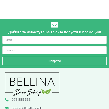
Добивајте известувања за сите попусти и промоции!
Испрати
078 885 333
contact@bellina.mk