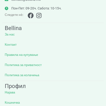
Пон-Пет: 09-20ч. Сабота: 10-15ч.
Следете нè:
Bellina
За нас
Контакт
Правила на купување
Политика за приватност
Политика за колачиња
Профил
Најава
Кошничка