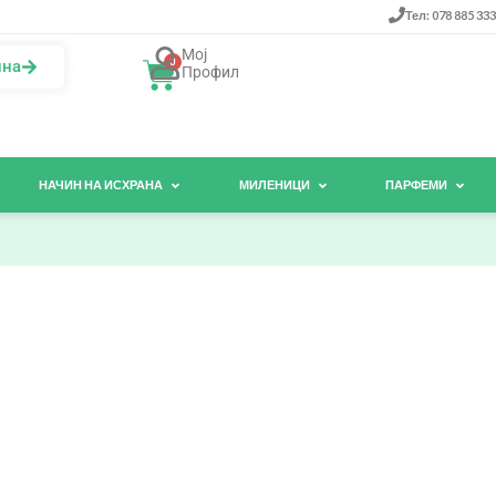
Тел: 078 885 333
Мој
0
ина
Профил
НАЧИН НА ИСХРАНА
МИЛЕНИЦИ
ПАРФЕМИ