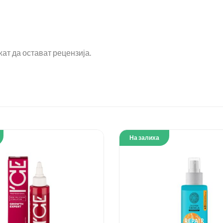
ат да остават рецензија.
На залиха