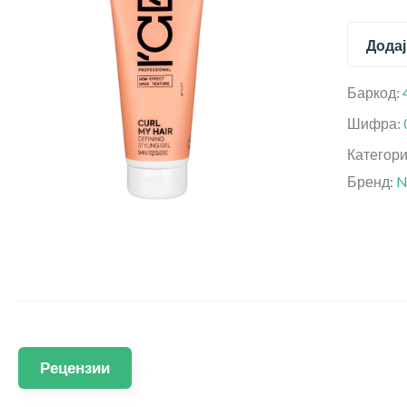
Додај
Баркод:
Шифра:
Категор
Бренд:
N
Рецензии