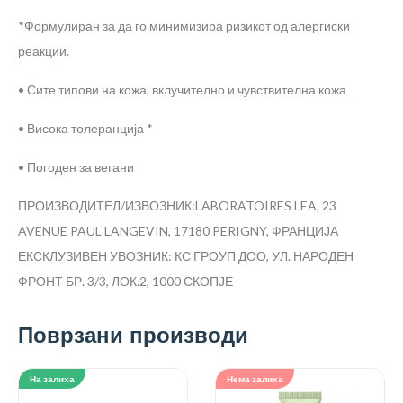
*Формулиран за да го минимизира ризикот од алергиски
реакции.
• Сите типови на кожа, вклучително и чувствителна кожа
• Висока толеранција *
• Погоден за вегани
ПРОИЗВОДИТЕЛ/ИЗВОЗНИК:LABORATOIRES LEA, 23
AVENUE PAUL LANGEVIN, 17180 PERIGNY, ФРАНЦИЈА
ЕКСКЛУЗИВЕН УВОЗНИК: КС ГРОУП ДОО, УЛ. НАРОДЕН
ФРОНТ БР. 3/3, ЛОК.2, 1000 СКОПЈЕ
Поврзани производи
На залиха
Нема залиха