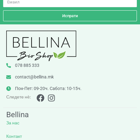
Испрати
078 885 333
contact@bellina.mk
Пон-Пет: 09-20ч. Сабота: 10-15ч.
Следете нè:
Bellina
За нас
Контакт