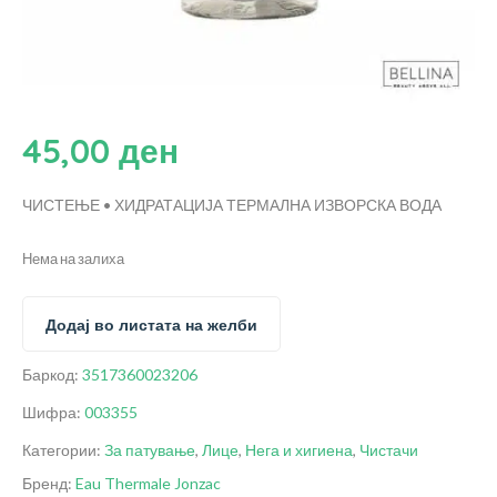
45,00
ден
ЧИСТЕЊЕ • ХИДРАТАЦИЈА
ТЕРМАЛНА ИЗВОРСКА ВОДА
Нема на залиха
Додај во листата на желби
Баркод:
3517360023206
Шифра:
003355
Категории:
За патување
,
Лице
,
Нега и хигиена
,
Чистачи
Бренд:
Eau Thermale Jonzac