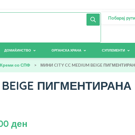
Побарај рут
ДОМАЌИНСТВО
ОРГАНСКА ХРАНА
СУПЛЕМЕНТИ
Креми со СПФ
>
МИНИ CITY CC MEDIUM BEIGE ПИГМЕНТИРАНА
M BEIGE ПИГМЕНТИРАНА
,00
ден