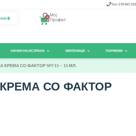
Тел: 078 885 333
Мој
0
ина
Профил
НАЧИН НА ИСХРАНА
МИЛЕНИЦИ
ПАРФЕМИ
 КРЕМА СО ФАКТОР SPF15 – 15 МЛ.
 КРЕМА СО ФАКТОР