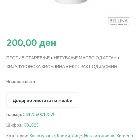
200,00
ден
ПРОТИВ СТАРЕЕЊЕ • НЕГУВАЊЕ
МАСЛО ОД АРГАН •
ХИЈАЛУРОНСКА КИСЕЛИНА • ЕКСТРАКТ ОД ЈАСМИН
Нема на залиха
Додај во листата на желби
Баркод:
3517360017328
Шифра:
001825
Категории:
За патување
,
Креми
,
Лице
,
Нега и хигиена
,
Хигиена