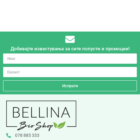
Добивајте известувања за сите попусти и промоции!
Испрати
078 885 333