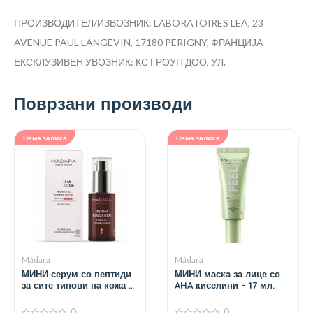
ПРОИЗВОДИТЕЛ/ИЗВОЗНИК: LABORATOIRES LEA, 23
AVENUE PAUL LANGEVIN, 17180 PERIGNY, ФРАНЦИЈА
ЕКСКЛУЗИВЕН УВОЗНИК: КС ГРОУП ДОО, УЛ.
Поврзани производи
Нема залиха
Нема залиха
Mádara
Mádara
МИНИ серум со пептиди
МИНИ маска за лице со
за сите типови на кожа –
AHA киселини – 17 мл.
15 мл.
0
0