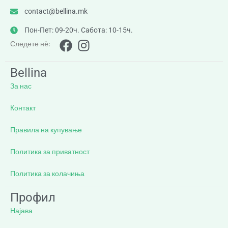
contact@bellina.mk
Пон-Пет: 09-20ч. Сабота: 10-15ч.
Следете нè:
Bellina
За нас
Контакт
Правила на купување
Политика за приватност
Политика за колачиња
Профил
Најава