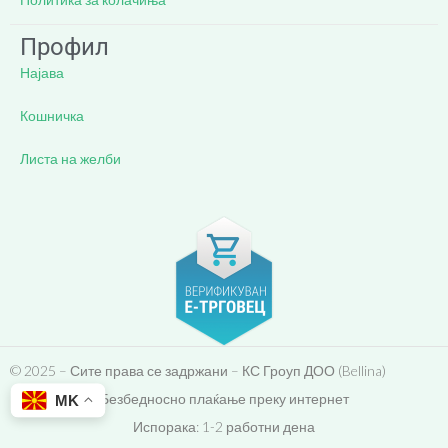
Профил
Најава
Кошничка
Листа на желби
© 2025 – Сите права се задржани – КС Гроуп ДОО (Bellina)
Безбедносно плаќање преку интернет
MK
Испорака: 1-2 работни дена