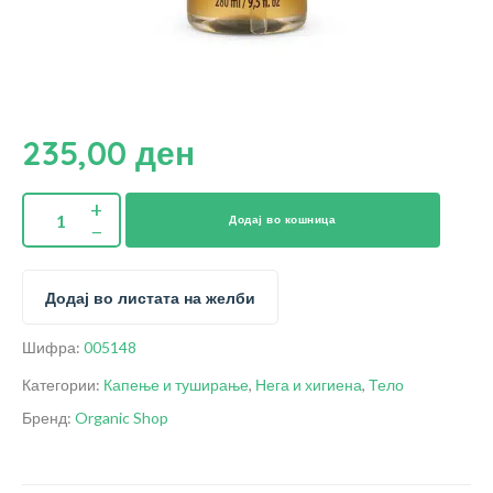
235,00
ден
Додај во кошница
Додај во листата на желби
Шифра:
005148
Категории:
Капење и туширање
,
Нега и хигиена
,
Тело
Бренд:
Organic Shop