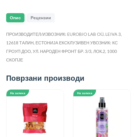
Опис
Рецензии
ПРОИЗВОДИТЕЛ/ИЗВОЗНИК: EUROBIO LAB OÜ, LEIVA 3,
12618 ТАЛИН, ЕСТОНИЈА
ЕКСКЛУЗИВЕН УВОЗНИК: КС
ГРОУП ДОО, УЛ. НАРОДЕН ФРОНТ БР. 3/3, ЛОК.2, 1000
СКОПЈЕ
Поврзани производи
На залиха
На залиха